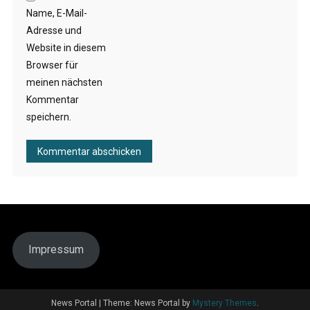
Name, E-Mail-
Adresse und
Website in diesem
Browser für
meinen nächsten
Kommentar
speichern.
Impressum
News Portal
|
Theme: News Portal by
Mystery Themes
.