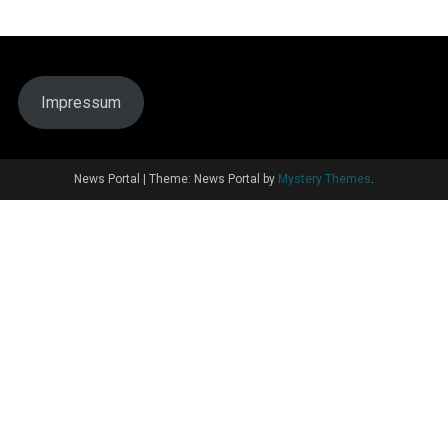
Impressum
News Portal
|
Theme: News Portal by
Mystery Themes
.