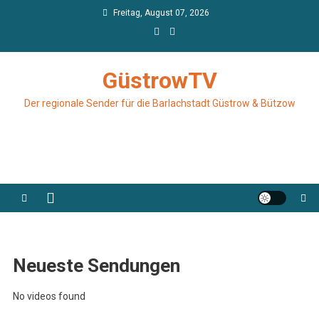
Skip
Freitag, August 07, 2026
to
content
GüstrowTV
Der regionale Sender für die Barlachstadt Güstrow & Bützow
Neueste Sendungen
No videos found