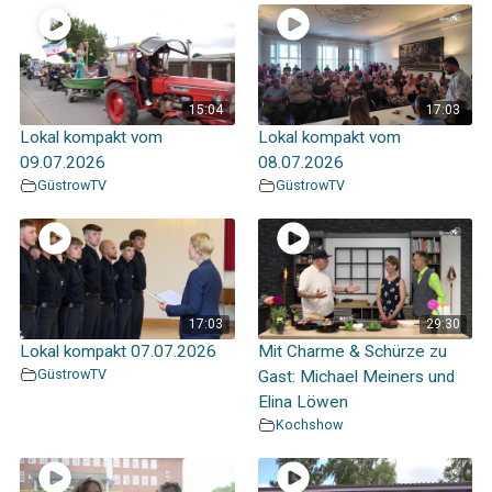
15:04
17:03
Lokal kompakt vom
Lokal kompakt vom
09.07.2026
08.07.2026
GüstrowTV
GüstrowTV
17:03
29:30
Lokal kompakt 07.07.2026
Mit Charme & Schürze zu
GüstrowTV
Gast: Michael Meiners und
Elina Löwen
Kochshow