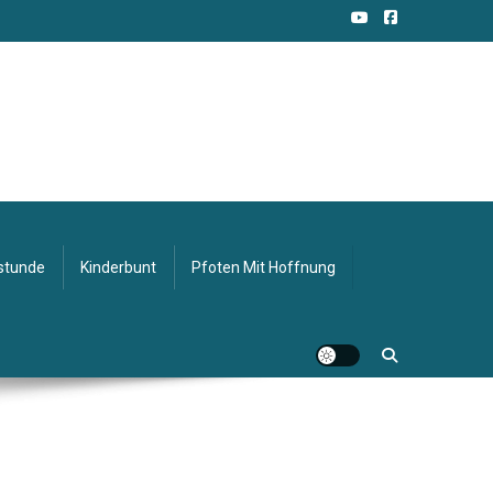
stunde
Kinderbunt
Pfoten Mit Hoffnung