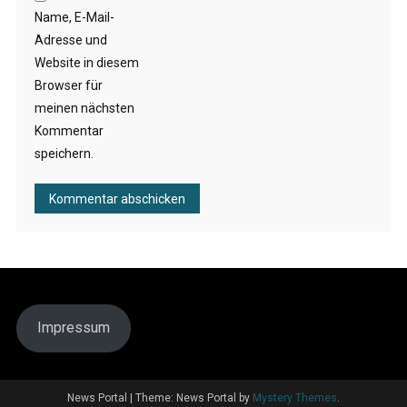
Name, E-Mail-
Adresse und
Website in diesem
Browser für
meinen nächsten
Kommentar
speichern.
Impressum
News Portal
|
Theme: News Portal by
Mystery Themes
.