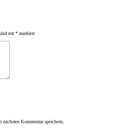
sind mit
*
markiert
n nächsten Kommentar speichern.