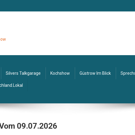
tzow
Silvers Talkgarage
Kochshow
Güstrow Im Blick
Sprech
chland.lokal
 Vom 09.07.2026