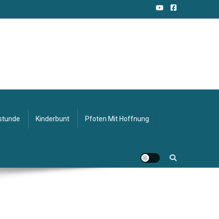
stunde
Kinderbunt
Pfoten Mit Hoffnung