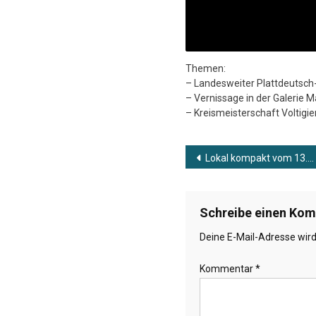
Themen:
– Landesweiter Plattdeutsc
– Vernissage in der Galerie M
– Kreismeisterschaft Voltigie
Beitragsnavig
Lokal kompakt vom 13.05.2026
Schreibe einen Ko
Deine E-Mail-Adresse wird 
Kommentar
*