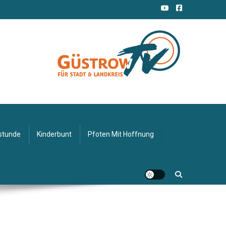
stunde
Kinderbunt
Pfoten Mit Hoffnung