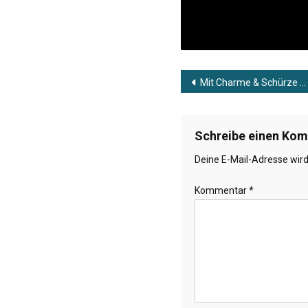
Beitragsnavig
Mit Charme & Schürze zu Gast: Sebastian Sterl
Schreibe einen Ko
Deine E-Mail-Adresse wird 
Kommentar
*