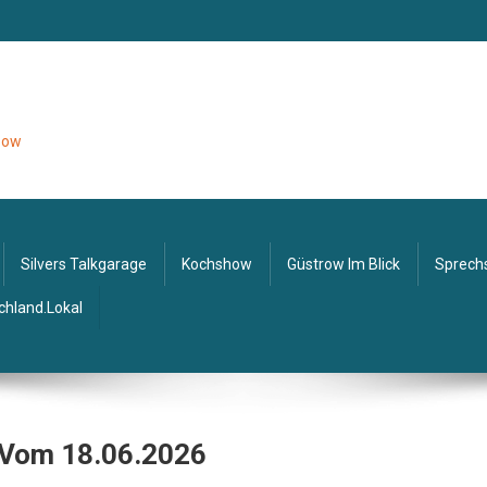
tzow
Silvers Talkgarage
Kochshow
Güstrow Im Blick
Sprech
chland.lokal
 Vom 18.06.2026