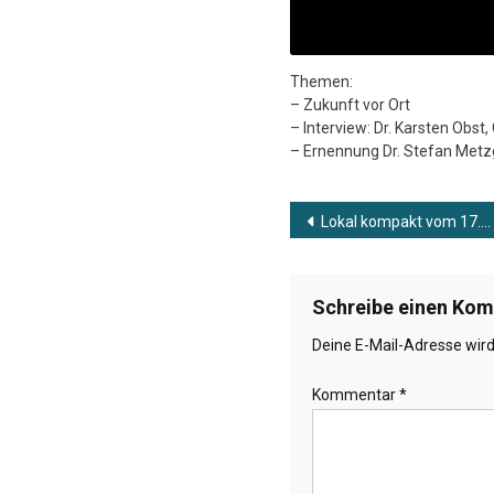
Themen:
– Zukunft vor Ort
– Interview: Dr. Karsten Obst
– Ernennung Dr. Stefan Metz
Beitragsnavig
Lokal kompakt vom 17.06.2026
Schreibe einen Ko
Deine E-Mail-Adresse wird 
Kommentar
*