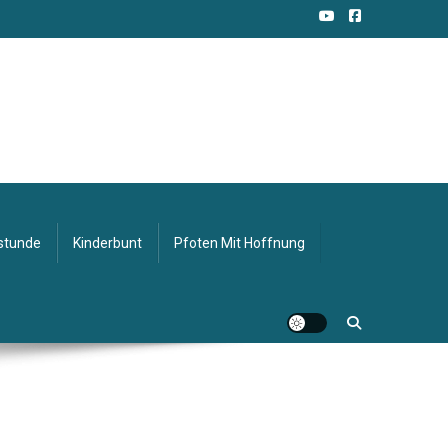
stunde
Kinderbunt
Pfoten Mit Hoffnung