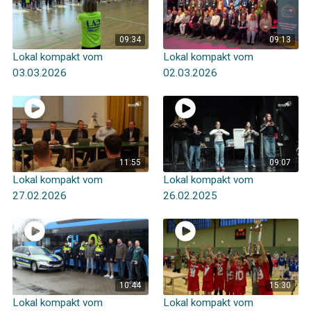
09:34
09:13
Lokal kompakt vom
Lokal kompakt vom
03.03.2026
02.03.2026
11:55
09:07
Lokal kompakt vom
Lokal kompakt vom
27.02.2026
26.02.2025
10:44
15:30
Lokal kompakt vom
Lokal kompakt vom