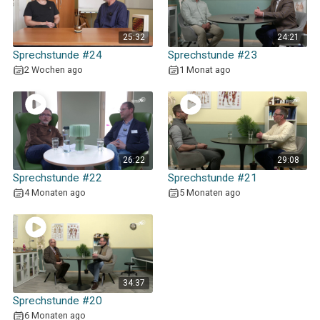
25:32
24:21
Sprechstunde #24
Sprechstunde #23
2 Wochen ago
1 Monat ago
26:22
29:08
Sprechstunde #22
Sprechstunde #21
4 Monaten ago
5 Monaten ago
34:37
Sprechstunde #20
6 Monaten ago