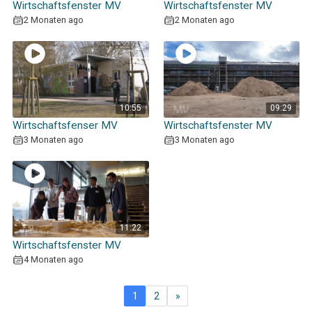
Wirtschaftsfenster MV
Wirtschaftsfenster MV
2 Monaten ago
2 Monaten ago
10:55
09:29
Wirtschaftsfenser MV
Wirtschaftsfenster MV
3 Monaten ago
3 Monaten ago
11:22
Wirtschaftsfenster MV
4 Monaten ago
1
2
»