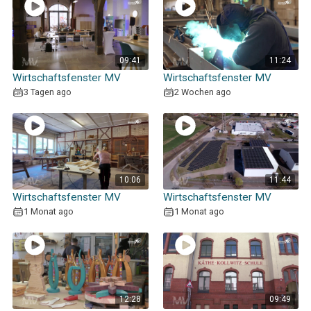
09:41
11:24
Wirtschaftsfenster MV
Wirtschaftsfenster MV
3 Tagen ago
2 Wochen ago
10:06
11:44
Wirtschaftsfenster MV
Wirtschaftsfenster MV
1 Monat ago
1 Monat ago
12:28
09:49