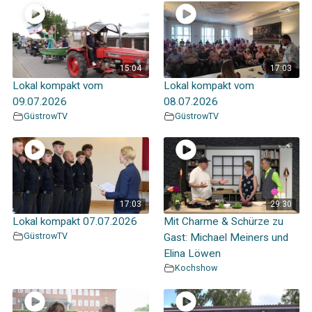
15:04
17:03
Lokal kompakt vom
Lokal kompakt vom
09.07.2026
08.07.2026
GüstrowTV
GüstrowTV
17:03
29:30
Lokal kompakt 07.07.2026
Mit Charme & Schürze zu
GüstrowTV
Gast: Michael Meiners und
Elina Löwen
Kochshow