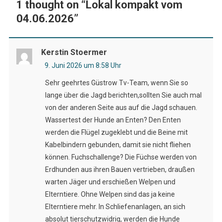
1 thought on “
Lokal kompakt vom
04.06.2026
”
Kerstin Stoermer
9. Juni 2026 um 8:58 Uhr
Sehr geehrtes Güstrow Tv-Team, wenn Sie so
lange über die Jagd berichten,sollten Sie auch mal
von der anderen Seite aus auf die Jagd schauen.
Wassertest der Hunde an Enten? Den Enten
werden die Flügel zugeklebt und die Beine mit
Kabelbindern gebunden, damit sie nicht fliehen
können. Fuchschallenge? Die Füchse werden von
Erdhunden aus ihren Bauen vertrieben, draußen
warten Jäger und erschießen Welpen und
Elterntiere. Ohne Welpen sind das ja keine
Elterntiere mehr. In Schliefenanlagen, an sich
absolut tierschutzwidrig, werden die Hunde