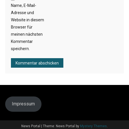
Name, E-Mail-
Adresse und
Website in diesem
Browser für
meinen nächsten
Kommentar
speichern.
Impressum
News Portal
|
Theme: News Portal by
Mystery Themes
.